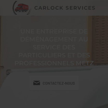
CARLOCK SERVICES
UNE ENTREPRISE DE
DÉMÉNAGEMENT AU
SERVICE DES
PARTICULIERS ET DES
PROFESSIONNELS METZ
CONTACTEZ-NOUS