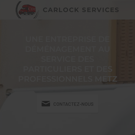
CARLOCK SERVICES
UNE ENTREPRISE DE
DÉMÉNAGEMENT AU
SERVICE DES
PARTICULIERS ET DES
PROFESSIONNELS METZ
CONTACTEZ-NOUS